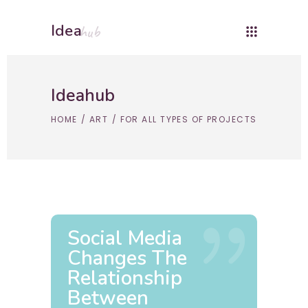
Idea
hub
Ideahub
HOME
/
ART
/
FOR ALL TYPES OF PROJECTS
Social Media
Changes The
Relationship
Between