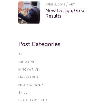
APRIL 2, 2019
ART
New Design, Great
Results
Post Categories
ART
CREATIVE
INNOVATIVE
MARKETING
PHOTOGRAPHY
SKILL
UNCATEGORIZED