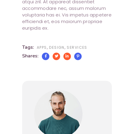
atqui zril. At appareat dissentiet
accommodare nec, assum malorum
voluptaria has ei. Vis impetus appetere
efficiendi et, eos maiorum propriae
euripidis ex.
Tags:
,
,
APPS
DESIGN
SERVICES
Shares: