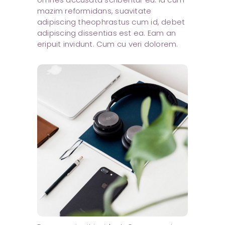
mazim reformidans, suavitate
adipiscing theophrastus cum id, debet
adipiscing dissentias est ea. Eam an
eripuit invidunt. Cum cu veri dolorem.