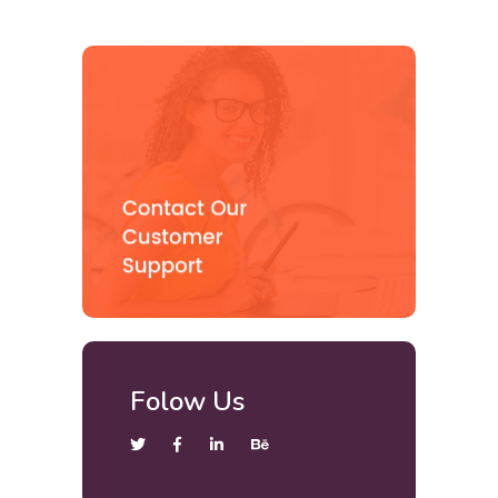
Folow Us