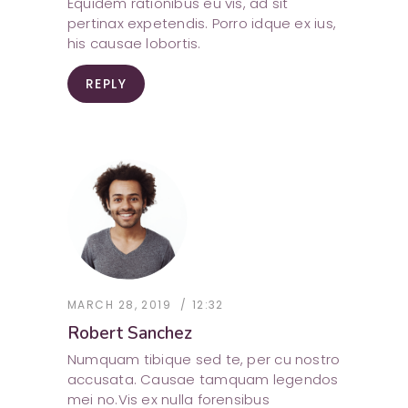
Equidem rationibus eu vis, ad sit
pertinax expetendis. Porro idque ex ius,
his causae lobortis.
REPLY
MARCH 28, 2019
12:32
Robert Sanchez
Numquam tibique sed te, per cu nostro
accusata. Causae tamquam legendos
mei no.Vis ex nulla forensibus