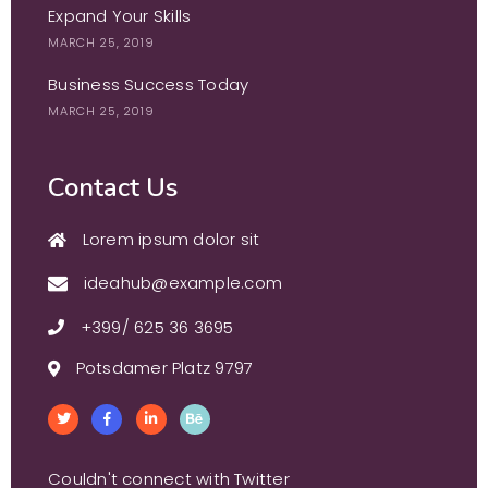
Expand Your Skills
MARCH 25, 2019
Business Success Today
MARCH 25, 2019
Contact Us
Lorem ipsum dolor sit
ideahub@example.com
+399/ 625 36 3695
Potsdamer Platz 9797
Couldn't connect with Twitter