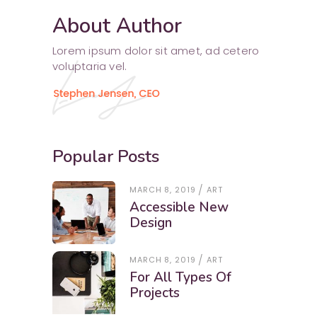
About Author
Lorem ipsum dolor sit amet, ad cetero
voluptaria vel.
Popular Posts
MARCH 8, 2019
ART
Accessible New
Design
MARCH 8, 2019
ART
For All Types Of
Projects