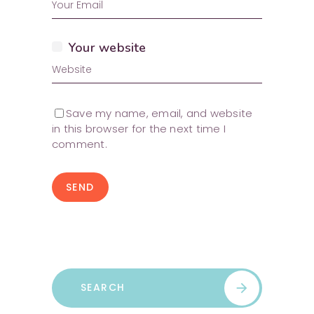
Your website
Save my name, email, and website
in this browser for the next time I
comment.
SEND
Search
arrow_forward
for: