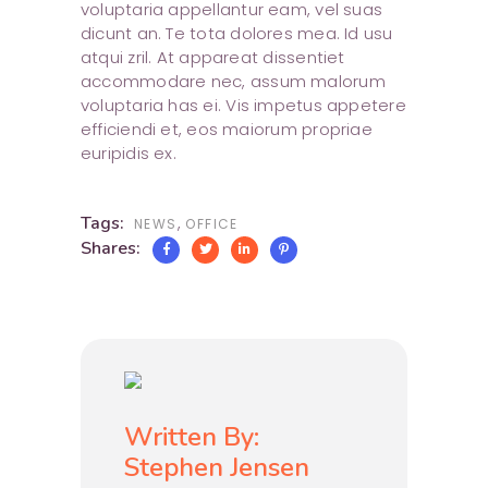
voluptaria appellantur eam, vel suas
dicunt an. Te tota dolores mea. Id usu
atqui zril. At appareat dissentiet
accommodare nec, assum malorum
voluptaria has ei. Vis impetus appetere
efficiendi et, eos maiorum propriae
euripidis ex.
Tags:
,
NEWS
OFFICE
Shares:
Written By:
Stephen Jensen