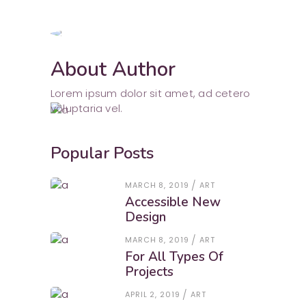
About Author
Lorem ipsum dolor sit amet, ad cetero
voluptaria vel.
Popular Posts
MARCH 8, 2019
ART
Accessible New
Design
MARCH 8, 2019
ART
For All Types Of
Projects
APRIL 2, 2019
ART