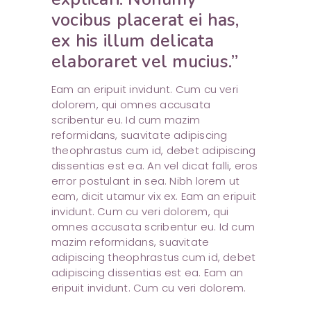
vocibus placerat ei has,
ex his illum delicata
elaboraret vel mucius.”
Eam an eripuit invidunt. Cum cu veri
dolorem, qui omnes accusata
scribentur eu. Id cum mazim
reformidans, suavitate adipiscing
theophrastus cum id, debet adipiscing
dissentias est ea. An vel dicat falli, eros
error postulant in sea. Nibh lorem ut
eam, dicit utamur vix ex. Eam an eripuit
invidunt. Cum cu veri dolorem, qui
omnes accusata scribentur eu. Id cum
mazim reformidans, suavitate
adipiscing theophrastus cum id, debet
adipiscing dissentias est ea. Eam an
eripuit invidunt. Cum cu veri dolorem.