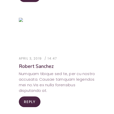
APRIL 3, 2019
14:47
Robert Sanchez
Numquam tibique sed te, per cu nostro
accusata. Causae tamquam legendos
mei no.Vis ex nulla forensibus
disputando at.
REPLY