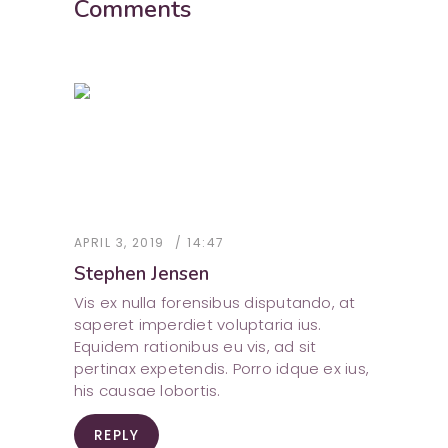
Comments
APRIL 3, 2019
14:47
Stephen Jensen
Vis ex nulla forensibus disputando, at
saperet imperdiet voluptaria ius.
Equidem rationibus eu vis, ad sit
pertinax expetendis. Porro idque ex ius,
his causae lobortis.
REPLY