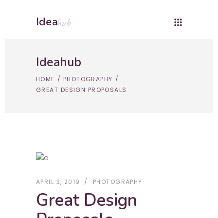
Idea
hub
Ideahub
HOME
/
PHOTOGRAPHY
/
GREAT DESIGN PROPOSALS
APRIL 3, 2019
PHOTOGRAPHY
Great Design