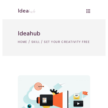
Idea
hub
Ideahub
HOME
/
SKILL
/
SET YOUR CREATIVITY FREE