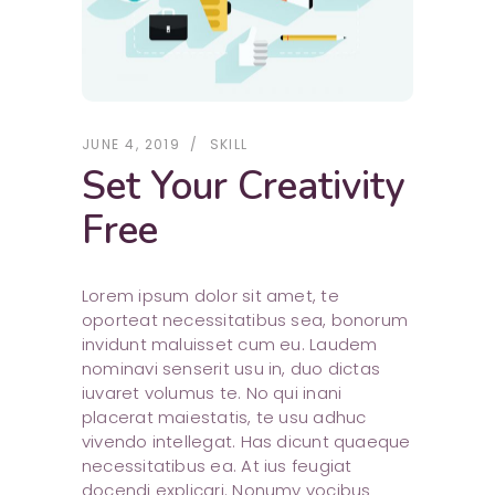
JUNE 4, 2019
SKILL
Set Your Creativity
Free
Lorem ipsum dolor sit amet, te
oporteat necessitatibus sea, bonorum
invidunt maluisset cum eu. Laudem
nominavi senserit usu in, duo dictas
iuvaret volumus te. No qui inani
placerat maiestatis, te usu adhuc
vivendo intellegat. Has dicunt quaeque
necessitatibus ea. At ius feugiat
docendi explicari. Nonumy vocibus