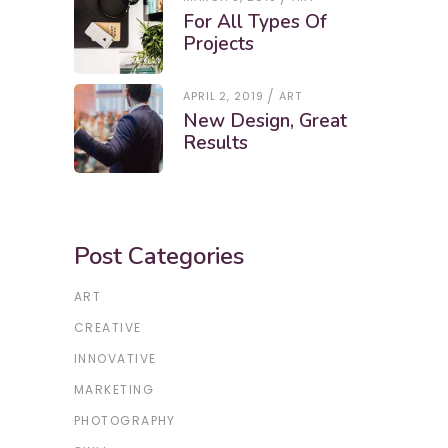
For All Types Of
Projects
APRIL 2, 2019
ART
New Design, Great
Results
Post Categories
ART
CREATIVE
INNOVATIVE
MARKETING
PHOTOGRAPHY