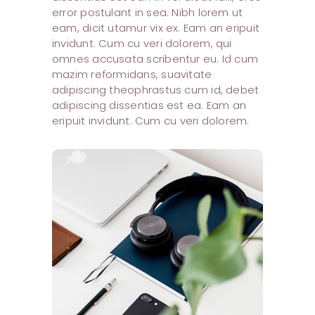
error postulant in sea. Nibh lorem ut
eam, dicit utamur vix ex. Eam an eripuit
invidunt. Cum cu veri dolorem, qui
omnes accusata scribentur eu. Id cum
mazim reformidans, suavitate
adipiscing theophrastus cum id, debet
adipiscing dissentias est ea. Eam an
eripuit invidunt. Cum cu veri dolorem.