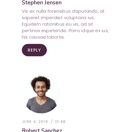
Stephen Jensen
Vis ex nulla forensibus disputando, at
saperet imperdiet voluptaria ius.
Equidem rationibus eu vis, ad sit
pertinax expetendis. Porro idque ex ius,
his causae lobortis.
REPLY
JUNE 4, 2019
10:48
Robert Sanchez