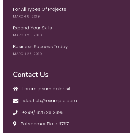
For All Types Of Projects
MARCH 8, 2019
Expand Your Skills
MARCH 25, 2019
Business Success Today
MARCH 25, 2019
Contact Us
Lorem ipsum dolor sit
ideahub@example.com
+399/ 625 36 3695
Potsdamer Platz 9797