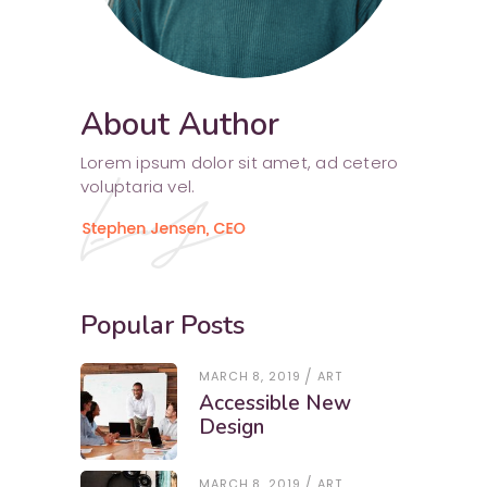
About Author
Lorem ipsum dolor sit amet, ad cetero
voluptaria vel.
Popular Posts
MARCH 8, 2019
ART
Accessible New
Design
MARCH 8, 2019
ART